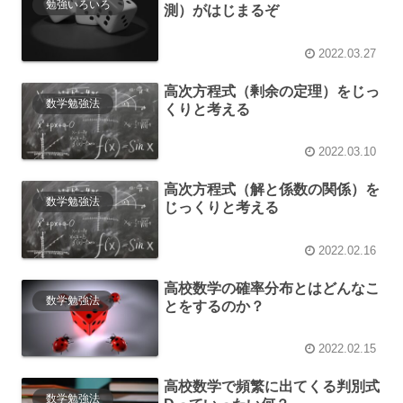
勉強いろいろ
測）がはじまるぞ
2022.03.27
高次方程式（剰余の定理）をじっ
数学勉強法
くりと考える
2022.03.10
高次方程式（解と係数の関係）を
数学勉強法
じっくりと考える
2022.02.16
高校数学の確率分布とはどんなこ
数学勉強法
とをするのか？
2022.02.15
高校数学で頻繁に出てくる判別式
数学勉強法