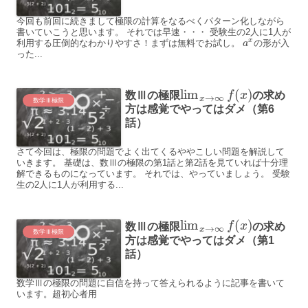
今回も前回に続きまして極限の計算をなるべくパターン化しながら
書いていこうと思います。 それでは早速・・・ 受験生の2人に1人が
x
利用する圧倒的なわかりやすさ！まずは無料でお試し。
の形が入
a
った...
lim
(
)
数Ⅲの極限
f
x
の求め
→
∞
x
数学Ⅲ極限
方は感覚でやってはダメ（第6
話）
さて今回は、極限の問題でよく出てくるややこしい問題を解説して
いきます。 基礎は、数Ⅲの極限の第1話と第2話を見ていれば十分理
解できるものになっています。 それでは、やっていましょう。 受験
生の2人に1人が利用する...
lim
(
)
数Ⅲの極限
f
x
の求め
→
∞
x
数学Ⅲ極限
方は感覚でやってはダメ（第1
話）
数学Ⅲの極限の問題に自信を持って答えられるように記事を書いて
います。超初心者用