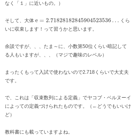
なく「１」に近いもの。）
e
=
2.71828182845904523536
…
そして、大体
くら
いに収束します！って習うかと思います。
余談ですが、、、たま～に、小数第50位くらい暗記して
る人もいますが、、、（マジで趣味のレベル）
まったくもって入試で使わないので2.718くらいで大丈夫
です。
で、これは「収束数列による定義」でヤコブ・ベルヌーイ
によっての定義づけられたものです。（←どうでもいいけ
ど）
教科書にも載っていますよね。