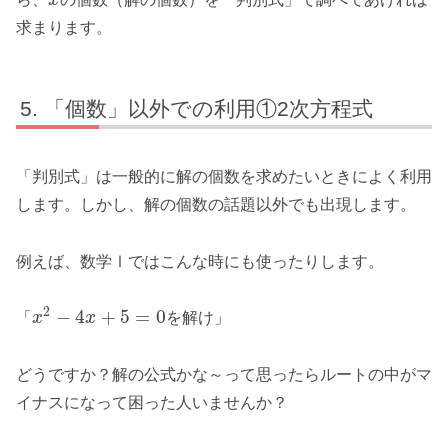
求まります。
「個数」以外での利用①2次方程式
「判別式」は一般的に解の個数を求めたいときによく利用
します。しかし、解の個数の話題以外でも出現します。
例えば、数学Ⅰではこんな時にも使ったりします。
2
−
4
+
5
=
0
「
x
x
を解け」
どうですか？解の公式かな～って思ったらルートの中がマ
イナスになって困った人いませんか？