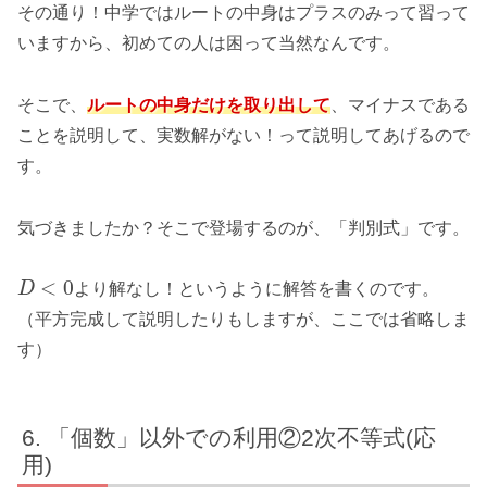
その通り！中学ではルートの中身はプラスのみって習って
いますから、初めての人は困って当然なんです。
そこで、
ルートの中身だけを取り出して
、マイナスである
ことを説明して、実数解がない！って説明してあげるので
す。
気づきましたか？そこで登場するのが、「判別式」です。
<
0
D
より解なし！というように解答を書くのです。
（平方完成して説明したりもしますが、ここでは省略しま
す）
「個数」以外での利用②2次不等式(応
用)