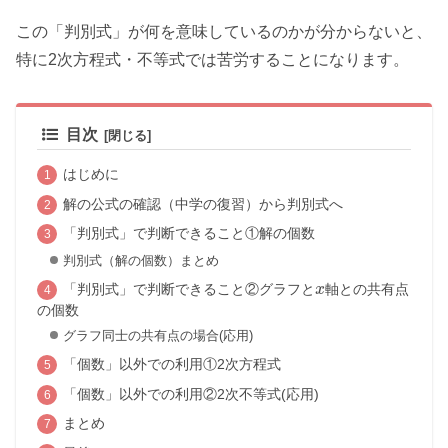
この「判別式」が何を意味しているのかが分からないと、
特に2次方程式・不等式では苦労することになります。
目次
はじめに
解の公式の確認（中学の復習）から判別式へ
「判別式」で判断できること①解の個数
判別式（解の個数）まとめ
「判別式」で判断できること②グラフと
x
軸との共有点
の個数
グラフ同士の共有点の場合(応用)
「個数」以外での利用①2次方程式
「個数」以外での利用②2次不等式(応用)
まとめ