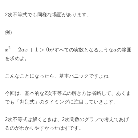
2次不等式でも同様な場面があります。
例）
2
−
2
+
1
>
0
x
a
x
がすべての実数となるような
a
の範囲
を求めよ。
こんなことになったら、基本パニックですよね。
今回は、基本的な2次不等式の解き方は省略して、あくま
でも「判別式」のタイミングに注目していきます。
2次不等式は解くときは、2次関数のグラフで考えてあげ
るのがわかりやすかったはずです。