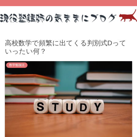
高校数学で頻繁に出てくる判別式Dって
いったい何？
数学勉強法