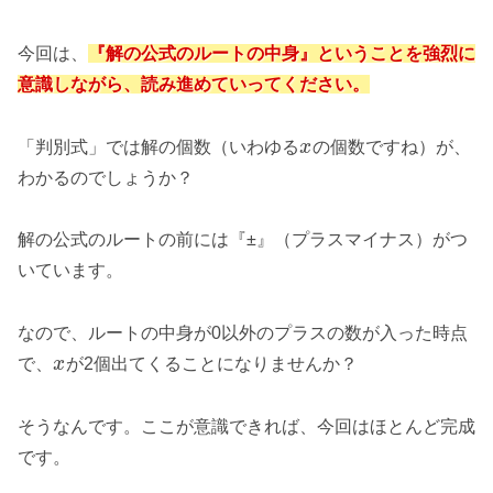
今回は、
『解の公式のルートの中身』ということを強烈に
意識しながら、読み進めていってください。
「判別式」では解の個数（いわゆる
x
の個数ですね）が、
わかるのでしょうか？
解の公式のルートの前には『±』（プラスマイナス）がつ
いています。
なので、ルートの中身が0以外のプラスの数が入った時点
で、
x
が2個出てくることになりませんか？
そうなんです。ここが意識できれば、今回はほとんど完成
です。