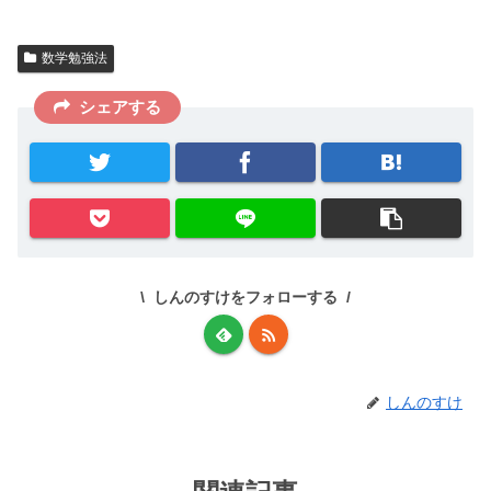
数学勉強法
シェアする
しんのすけをフォローする
しんのすけ