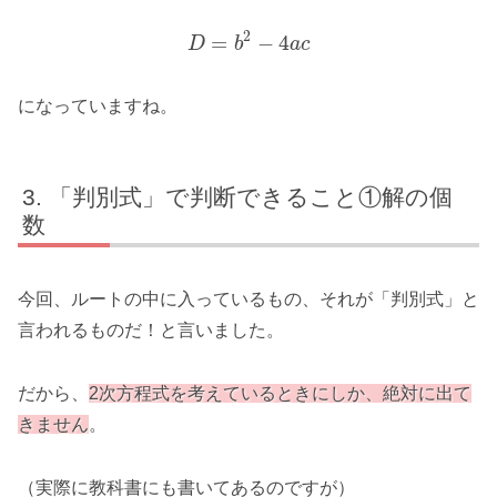
2
=
−
4
D
b
a
c
になっていますね。
「判別式」で判断できること①解の個
数
今回、ルートの中に入っているもの、それが「判別式」と
言われるものだ！と言いました。
だから、
2次方程式を考えているときにしか、絶対に出て
きません
。
（実際に教科書にも書いてあるのですが）