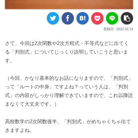
2022.02.13
さて、今回は2次関数や2次方程式・不等式などに出てく
る「判別式」についてじっくり説明していこうと思いま
す。
（今回、かなり基本的なお話になりますので、「判別式」
って「ルートの中身」ですよね？っていう人は、「判別
式」の内容がしっかり理解できていますので、これ以降読
まなくて大丈夫です。）
高校数学の2次関数後半、「判別式」がめちゃくちゃ出て
きますよね。