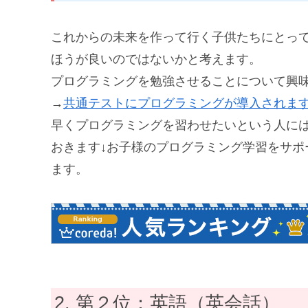
これからの未来を作って行く子供たちにとっ
ほうが良いのではないかと考えます。
プログラミングを勉強させることについて興
→
共通テストにプログラミングが導入されま
早くプログラミングを習わせたいという人に
おきます↓お子様のプログラミング学習をサポ
ます。
第２位：英語（英会話）