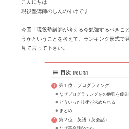
こんにちは
現役塾講師のしんのすけです
今回「現役塾講師が考える今勉強するべきこ
うかということを考えて、ランキング形式で
見て言って下さい。
目次
第１位：プログラミング
なぜプログラミングをの勉強を優先
どういった技術が求められる
まとめ
第２位：英語（英会話）
なぜ英会話なのか