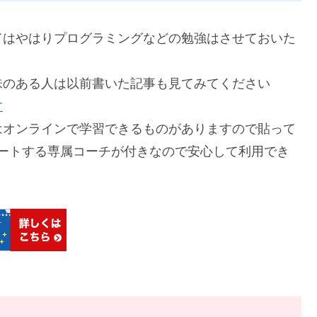
てはやはりプログラミングなどの勉強はさせておいた
味のある人は以前書いた記事も見てみてください
す
はオンラインで学習できるものがありますので貼って
ートする専属コーチが付きなので安心して利用でき