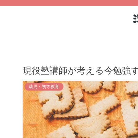
現役塾講師が考える今勉強
幼児・初等教育