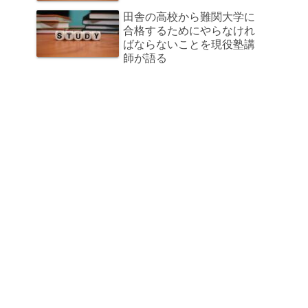
田舎の高校から難関大学に
合格するためにやらなけれ
ばならないことを現役塾講
師が語る