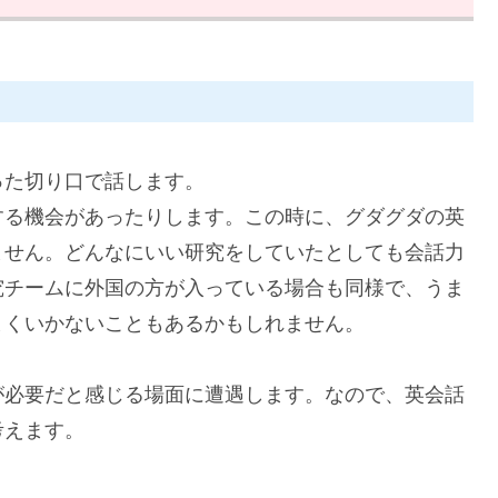
った切り口で話します。
する機会があったりします。この時に、グダグダの英
ません。どんなにいい研究をしていたとしても会話力
究チームに外国の方が入っている場合も同様で、うま
まくいかないこともあるかもしれません。
が必要だと感じる場面に遭遇します。なので、英会話
考えます。